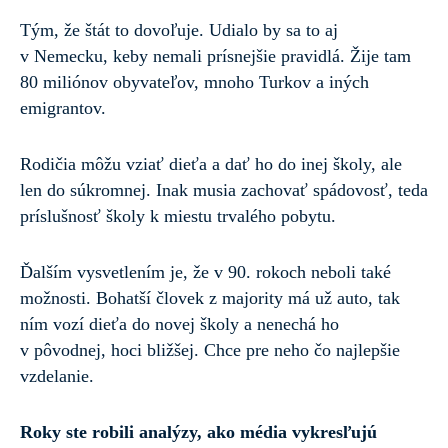
Tým, že štát to dovoľuje. Udialo by sa to aj
v Nemecku, keby nemali prísnejšie pravidlá. Žije tam
80 miliónov obyvateľov, mnoho Turkov a iných
emigrantov.
Rodičia môžu vziať dieťa a dať ho do inej školy, ale
len do súkromnej. Inak musia zachovať spádovosť, teda
príslušnosť školy k miestu trvalého pobytu.
Ďalším vysvetlením je, že v 90. rokoch neboli také
možnosti. Bohatší človek z majority má už auto, tak
ním vozí dieťa do novej školy a nenechá ho
v pôvodnej, hoci bližšej. Chce pre neho čo najlepšie
vzdelanie.
Roky ste robili analýzy, ako média vykresľujú