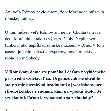
Ani veľa Rómov nevie o tom, že v Martine je múzeum
rómskej kultúry.
O tom múzeu veľa Rómov ani nevie. Chodia tam iba
deti, ktoré idú aj tak na výlet zo školy. Neplní svoju
funkciu, ako napríklad rómske múzeum v Brne. V tom
našom je málo peňazí aj expertov, nové projekty sa
robia len málokedy.
V Rómskom dome ste pomáhali deťom z vylúčeného
prostredia vzdelávať sa. Organizovali ste okrúhle
stoly s ministerskými úradníkmi aj workshopy pre
stredoškolákov s radami, kam na vysokú školu. Je
vzdelanie kľúčom k vymaneniu sa z chudoby?