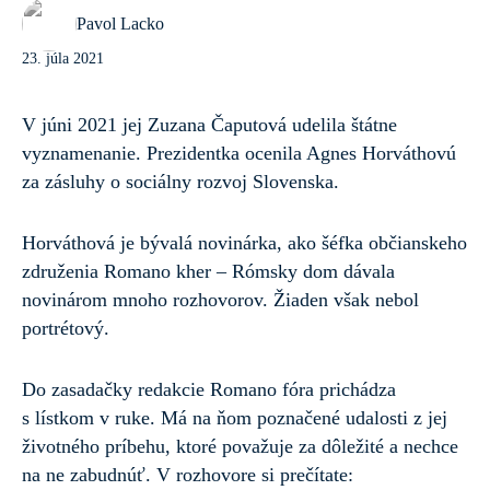
Pavol Lacko
23. júla 2021
V júni 2021 jej Zuzana Čaputová udelila štátne
vyznamenanie. Prezidentka ocenila Agnes Horváthovú
za zásluhy o sociálny rozvoj Slovenska.
Horváthová je bývalá novinárka, ako šéfka občianskeho
združenia Romano kher – Rómsky dom dávala
novinárom mnoho rozhovorov. Žiaden však nebol
portrétový.
Do zasadačky redakcie Romano fóra prichádza
s lístkom v ruke. Má na ňom poznačené udalosti z jej
životného príbehu, ktoré považuje za dôležité a nechce
na ne zabudnúť. V rozhovore si prečítate: