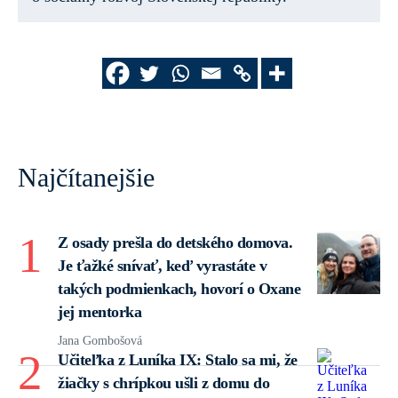
Najčítanejšie
Z osady prešla do detského domova.
Je ťažké snívať, keď vyrastáte v
takých podmienkach, hovorí o Oxane
jej mentorka
Jana Gombošová
Učiteľka z Luníka IX: Stalo sa mi, že
žiačky s chrípkou ušli z domu do