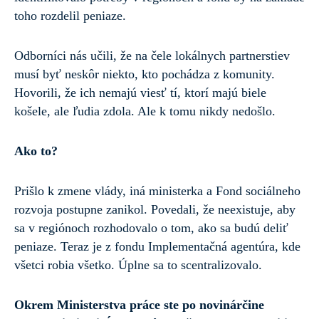
toho rozdelil peniaze.
Odborníci nás učili, že na čele lokálnych partnerstiev
musí byť neskôr niekto, kto pochádza z komunity.
Hovorili, že ich nemajú viesť tí, ktorí majú biele
košele, ale ľudia zdola. Ale k tomu nikdy nedošlo.
Ako to?
Prišlo k zmene vlády, iná ministerka a Fond sociálneho
rozvoja postupne zanikol. Povedali, že neexistuje, aby
sa v regiónoch rozhodovalo o tom, ako sa budú deliť
peniaze. Teraz je z fondu Implementačná agentúra, kde
všetci robia všetko. Úplne sa to scentralizovalo.
Okrem Ministerstva práce ste po novinárčine