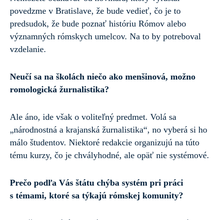
povedzme v Bratislave, že bude vedieť, čo je to
predsudok, že bude poznať históriu Rómov alebo
významných rómskych umelcov. Na to by potreboval
vzdelanie.
Neučí sa na školách niečo ako menšinová, možno
romologická žurnalistika?
Ale áno, ide však o voliteľný predmet. Volá sa
„národnostná a krajanská žurnalistika“, no vyberá si ho
málo študentov. Niektoré redakcie organizujú na túto
tému kurzy, čo je chvályhodné, ale opäť nie systémové.
Prečo podľa Vás štátu chýba systém pri práci
s témami, ktoré sa týkajú rómskej komunity?