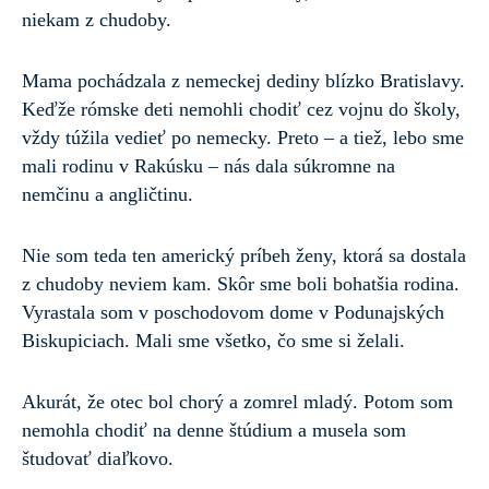
niekam z chudoby.
Mama pochádzala z nemeckej dediny blízko Bratislavy.
Keďže rómske deti nemohli chodiť cez vojnu do školy,
vždy túžila vedieť po nemecky. Preto – a tiež, lebo sme
mali rodinu v Rakúsku – nás dala súkromne na
nemčinu a angličtinu.
Nie som teda ten americký príbeh ženy, ktorá sa dostala
z chudoby neviem kam. Skôr sme boli bohatšia rodina.
Vyrastala som v poschodovom dome v Podunajských
Biskupiciach. Mali sme všetko, čo sme si želali.
Akurát, že otec bol chorý a zomrel mladý. Potom som
nemohla chodiť na denne štúdium a musela som
študovať diaľkovo.