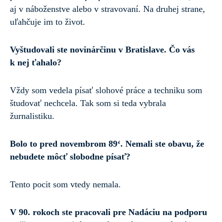
aj v náboženstve alebo v stravovaní. Na druhej strane,
uľahčuje im to život.
Vyštudovali ste novinárčinu v Bratislave. Čo vás
k nej ťahalo?
Vždy som vedela písať slohové práce a techniku som
študovať nechcela. Tak som si teda vybrala
žurnalistiku.
Bolo to pred novembrom 89‘. Nemali ste obavu, že
nebudete môcť slobodne písať?
Tento pocit som vtedy nemala.
V 90. rokoch ste pracovali pre Nadáciu na podporu