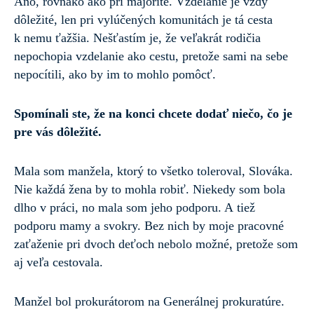
Áno, rovnako ako pri majorite. Vzdelanie je vždy
dôležité, len pri vylúčených komunitách je tá cesta
k nemu ťažšia. Nešťastím je, že veľakrát rodičia
nepochopia vzdelanie ako cestu, pretože sami na sebe
nepocítili, ako by im to mohlo pomôcť.
Spomínali ste, že na konci chcete dodať niečo, čo je
pre vás dôležité.
Mala som manžela, ktorý to všetko toleroval, Slováka.
Nie každá žena by to mohla robiť. Niekedy som bola
dlho v práci, no mala som jeho podporu. A tiež
podporu mamy a svokry. Bez nich by moje pracovné
zaťaženie pri dvoch deťoch nebolo možné, pretože som
aj veľa cestovala.
Manžel bol prokurátorom na Generálnej prokuratúre.