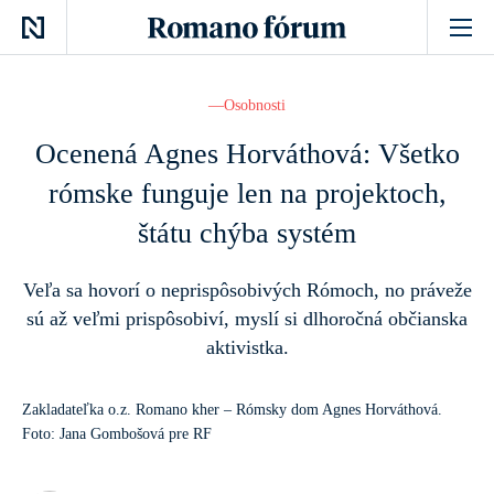
Osobnosti
Ocenená Agnes Horváthová: Všetko
rómske funguje len na projektoch,
štátu chýba systém
Veľa sa hovorí o neprispôsobivých Rómoch, no práveže
sú až veľmi prispôsobiví, myslí si dlhoročná občianska
aktivistka.
Zakladateľka o.z. Romano kher – Rómsky dom Agnes Horváthová.
Foto: Jana Gombošová pre RF