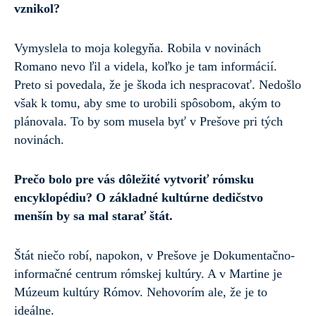
vznikol?
Vymyslela to moja kolegyňa. Robila v novinách
Romano nevo ľil a videla, koľko je tam informácií.
Preto si povedala, že je škoda ich nespracovať. Nedošlo
však k tomu, aby sme to urobili spôsobom, akým to
plánovala. To by som musela byť v Prešove pri tých
novinách.
Prečo bolo pre vás dôležité vytvoriť rómsku
encyklopédiu? O základné kultúrne dedičstvo
menšín by sa mal starať štát.
Štát niečo robí, napokon, v Prešove je Dokumentačno-
informačné centrum rómskej kultúry. A v Martine je
Múzeum kultúry Rómov. Nehovorím ale, že je to
ideálne.